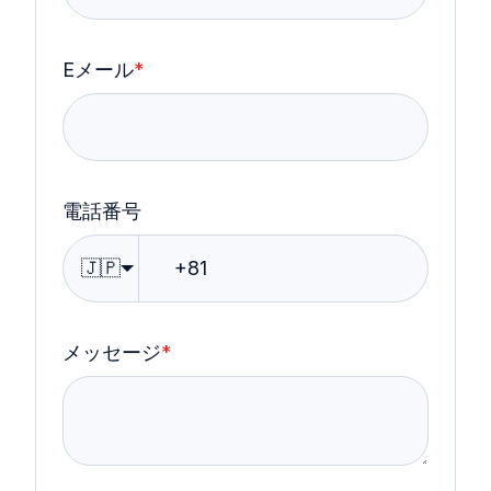
Eメール
*
電話番号
🇯🇵
メッセージ
*