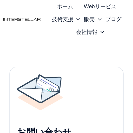
ホーム
Webサービス
技術支援
販売
ブログ
会社情報
ホ
ー
ム
ペ
ー
ジ
お問い合わせ